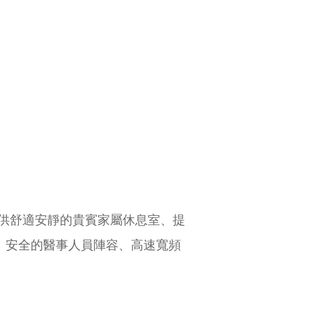
供舒適安靜的貴賓家屬休息室、提
業、安全的醫事人員陣容、高速寬頻