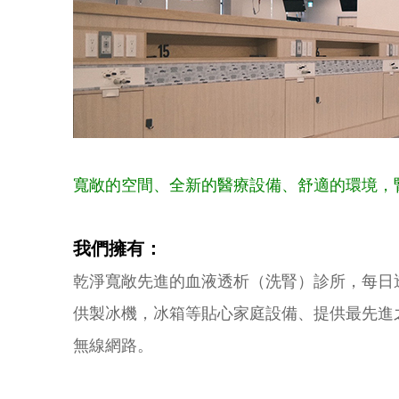
寬敞的空間、全新的醫療設備、舒適的環境，
我們擁有：
乾淨寬敞先進的血液透析（洗腎）診所，每日
供製冰機，冰箱等貼心家庭設備、提供最先進之
無線網路。