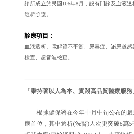
診所成立於民國106年8月，設有門診及血液
透析照護。
診療項目：
血液透析、電解質不平衡、尿毒症、泌尿道感
檢查、超音波檢查。
「秉持著以人為本、實踐高品質醫療服務
根據健保署在今年十月中旬公布的最新疾
病首位，其中透析(洗腎)人次更突破8萬5