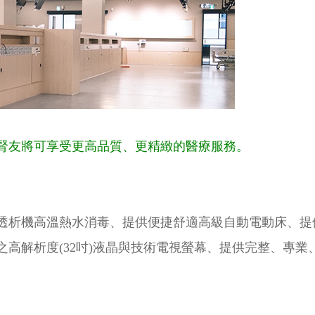
腎友將可享受更高品質、更精緻的醫療服務。
透析機高溫熱水消毒、提供便捷舒適高級自動電動床、提
高解析度(32吋)液晶與技術電視螢幕、提供完整、專