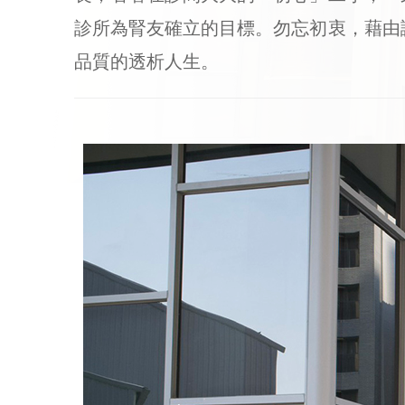
診所為腎友確立的目標。勿忘初衷，藉由
品質的透析人生。