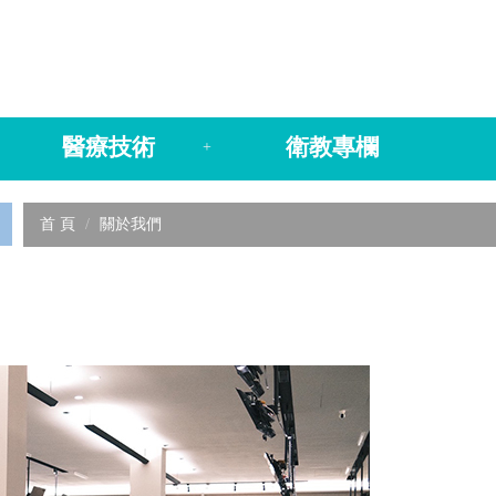
醫療技術
衛教專欄
+
首 頁
關於我們