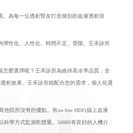
境。為每一位透析腎友打造個別的血液透析排
夠彈性化、人性化、時間不足、受限。壬禾診所
該怎麼選擇呢？壬禾診所為維持高水準品質，全
棄給予最好的透析效果。壬禾診所能配合您的需求，個人化選
許多其他院所沒有的優點。有on-line HDF(線上血液
以科學方式監測乾體重。5008S有良好的人機介