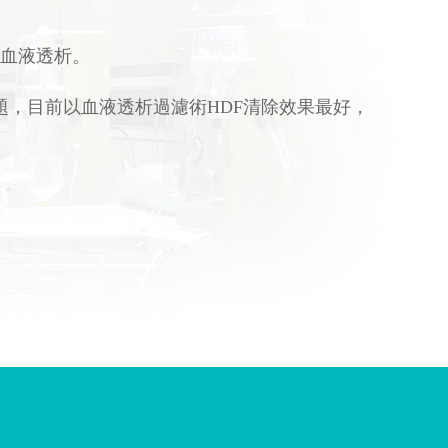
供護心血液透析。
題，目前以血液透析過濾術HDF清除效果最好，