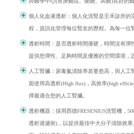
與醫學中心(長庚醫院、榮總、高醫)良好的
個人化血液透析：個人化洗腎是壬禾診所的
程，資訊化管理每位腎友的歷程。為每一位
透析時間：是否透析時間僵硬，時間沒有彈
提供您彈性、足夠時間及優雅的空間環境，設
人工腎臟：尿毒氮清除率若要愈高，與人工
面使用高透析(High flux)，高效率(hi
擇最適合您的人工腎臟。
透析機器：採用西德FRESENIUS洗腎機，5008S
透析過濾術)，以提供最佳中大分子清除效果。(