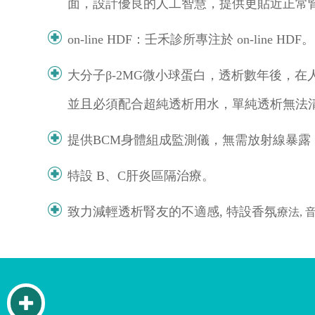
面，設計優良的人工智慧，提供更貼近正常
on-line HDF：壬禾診所專注於 on-line 
大分子β-2MG微小球蛋白，透析數年後，
並且必須配合超純透析用水，單純透析無法
提供BCM身體組成監測儀，無需放射線暴露
特設 B、C肝炎區隔治療。
致力減輕透析腎友的不適感, 特設香氛
療法, 