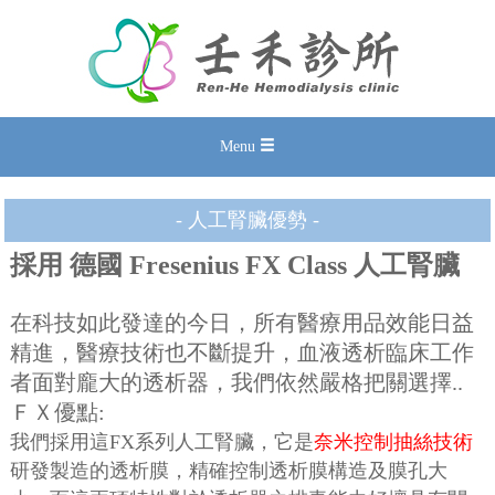
Menu
- 人工腎臟優勢 -
採用 德國 Fresenius FX Class 人工腎臟
在科技如此發達的今日，所有醫療用品效能日益
精進，醫療技術也不斷提升，血液透析臨床工作
者面對龐大的透析器，我們依然嚴格把關選擇..
ＦＸ優點:
我們採用這FX系列人工腎臟，它是
奈米控制抽絲技術
研發製造的透析膜，精確控制透析膜構造及膜孔大